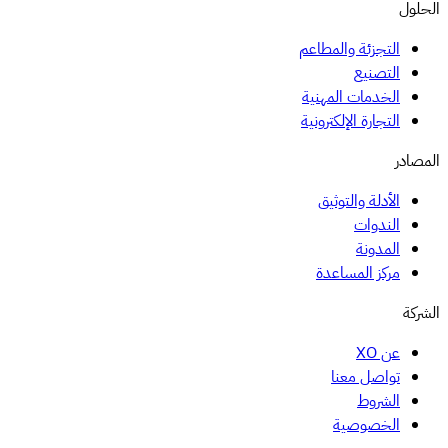
الحلول
التجزئة والمطاعم
التصنيع
الخدمات المهنية
التجارة الإلكترونية
المصادر
الأدلة والتوثيق
الندوات
المدونة
مركز المساعدة
الشركة
عن XO
تواصل معنا
الشروط
الخصوصية