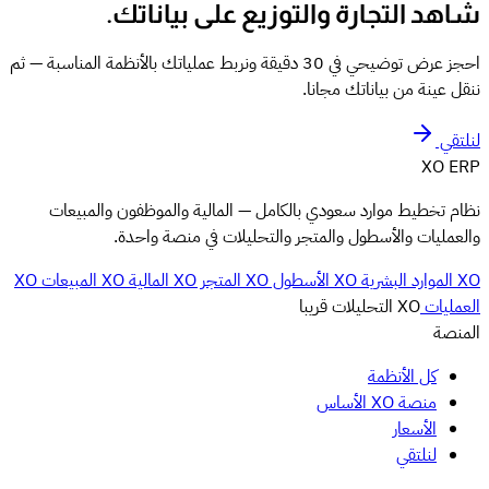
شاهد التجارة والتوزيع على بياناتك.
احجز عرض توضيحي في 30 دقيقة ونربط عملياتك بالأنظمة المناسبة — ثم
ننقل عينة من بياناتك مجانا.
لنلتقي
XO
ERP
نظام تخطيط موارد سعودي بالكامل — المالية والموظفون والمبيعات
والعمليات والأسطول والمتجر والتحليلات في منصة واحدة.
XO الموارد البشرية
XO الأسطول
XO المتجر
XO المالية
XO المبيعات
XO
العمليات
XO التحليلات
قريبا
المنصة
كل الأنظمة
منصة XO الأساس
الأسعار
لنلتقي