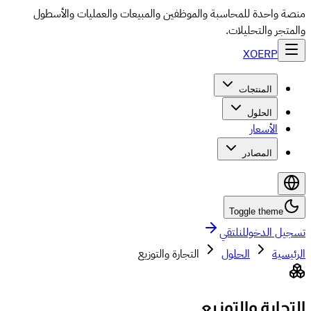
منصة واحدة للمحاسبة والموظفين والمبيعات والعمليات والأسطول
والمتجر والتحليلات.
XO
ERP
المنتجات
الحلول
الأسعار
المصادر
Toggle theme
تسجيل الدخول
لنلتقي
الرئيسية
الحلول
التجارة والتوزيع
التجارة والتوزيع