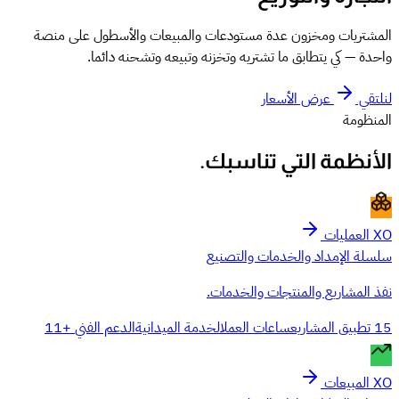
المشتريات ومخزون عدة مستودعات والمبيعات والأسطول على منصة
واحدة — كي يتطابق ما تشتريه وتخزنه وتبيعه وتشحنه دائما.
لنلتقي
عرض الأسعار
المنظومة
الأنظمة التي تناسبك.
XO العمليات
سلسلة الإمداد والخدمات والتصنيع
نفذ المشاريع والمنتجات والخدمات.
15 تطبيق
المشاريع
ساعات العمل
الخدمة الميدانية
الدعم الفني
+11
XO المبيعات