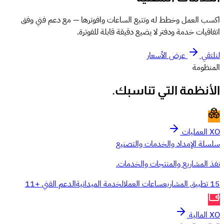
اكسب العمل وخطط له وتتبع الساعات وافوترها — مع دعم فني وفق
اتفاقيات خدمة ودفتر لا يضيع دقيقة قابلة للفوترة.
لنلتقي
عرض الأسعار
المنظومة
الأنظمة التي تناسبك.
XO العمليات
سلسلة الإمداد والخدمات والتصنيع
نفذ المشاريع والمنتجات والخدمات.
15 تطبيق
المشاريع
ساعات العمل
الخدمة الميدانية
الدعم الفني
+11
XO المالية