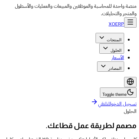
منصة واحدة للمحاسبة والموظفين والمبيعات والعمليات والأسطول
والمتجر والتحليلات.
XO
ERP
المنتجات
الحلول
الأسعار
المصادر
Toggle theme
تسجيل الدخول
لنلتقي
الحلول
مصمم لطريقة عمل قطاعك.