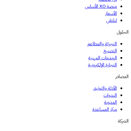
منصة XO الأساس
الأسعار
لنلتقي
الحلول
التجزئة والمطاعم
التصنيع
الخدمات المهنية
التجارة الإلكترونية
المصادر
الأدلة والتوثيق
الندوات
المدونة
مركز المساعدة
الشركة