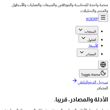
منصة واحدة للمحاسبة والموظفين والمبيعات والعمليات والأسطول
والمتجر والتحليلات.
XO
ERP
المنتجات
الحلول
الأسعار
المصادر
Toggle theme
تسجيل الدخول
لنلتقي
المصادر
الأدلة والمصادر، قريبا.