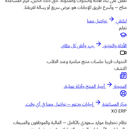
نعمل على بناء الأدلة والندوات والمدونة. حتى ذلك الحين، مركز المساعدة
متاح — وأسرع طريق للإجابات هو عرض سريع أو رسالة لفريقنا.
لنلتقي
تواصل معنا
تعلم
الأدلة والتوثيق
جهز وأتقن كل نظام.
الندوات
قريبا
جلسات منتج مباشرة وعند الطلب.
اكتشف
المدونة
أخبار المنتج وأدلة عملية.
مركز المساعدة
إجابات ودعم — تواصل معنا في أي وقت.
XO
ERP
نظام تخطيط موارد سعودي بالكامل — المالية والموظفون والمبيعات